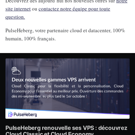
Découvrez dès aujourd’hui nos nouvelles offres sur
notre
site internet
ou
contactez notre équipe pour toute
question.
PulseHeberg, votre partenaire cloud et datacenter, 100%
humain, 100% français.
PulseHeberg renouvelle ses VPS : découvrez
Cloud Classic et Cloud Economy