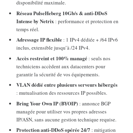
disponibilité maximale.
Réseau PulseHeberg 10Gb/s & anti-DDoS
Intense by Netrix
: performance et protection en
temps réel.
Adressage IP flexible
: 1 IPv4 dédiée + /64 IPv6
inclus, extensible jusqu’à /24 IPv4.
Accès restreint et 100% managé
: seuls nos
techniciens accèdent aux datacenters pour
garantir la sécurité de vos équipements.
VLAN dédié entre plusieurs serveurs hébergés
: mutualisation des ressources IP possibles.
Bring Your Own IP (BYOIP)
: annonce BGP
managée pour utiliser vos propres adresses
IP/ASN, sans aucune gestion technique requise.
Protection anti-DDoS opérée 24/7
: mitigation