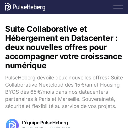
Suite Collaborative et
Hébergement en Datacenter :
deux nouvelles offres pour
accompagner votre croissance
numérique
PulseHeberg dévoile deux nouvelles offres : Suite
Collaborative Nextcloud dès 15 €/an et Housing
BYOS dès 65 €/mois dans nos datacenters
partenaires à Paris et Marseille. Souveraineté,
sécurité et flexibilité au service de vos projets.
L'équipe PulseHeberg